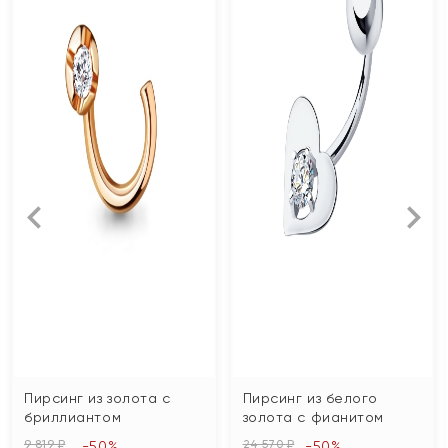
Пирсинг из золота с
Пирсинг из белого
бриллиантом
золота с фианитом
9 819 ₽
24 570 ₽
-50%
-50%