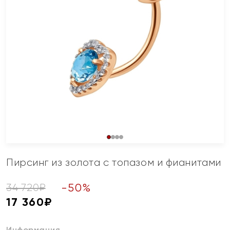
Пирсинг из золота с топазом и фианитами
-
50
%
34 720
₽
17 360
₽
Информация