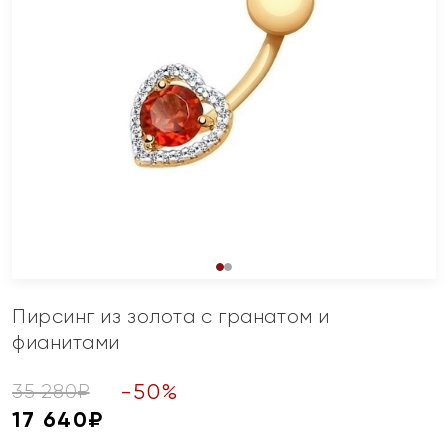
Пирсинг из золота с гранатом и
фианитами
-
50
%
35 280
₽
17 640
₽