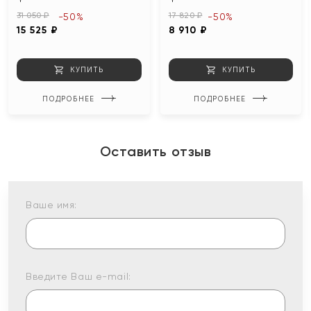
31 050 ₽
17 820 ₽
-50%
-50%
15 525 ₽
8 910 ₽
КУПИТЬ
КУПИТЬ
ПОДРОБНЕЕ
ПОДРОБНЕЕ
Оставить отзыв
Ваше имя:
Введите Ваш e-mail: