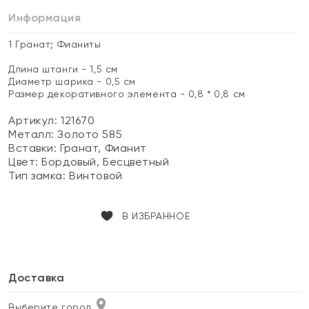
Информация
1 Гранат; Фианиты
Длина штанги - 1,5 см
Диаметр шарика - 0,5 см
Размер декоративного элемента - 0,8 * 0,8 см
Артикул: 121670
Металл:
Золото 585
Вставки:
Гранат, Фианит
Цвет:
Бордовый, Бесцветный
Тип замка:
Винтовой
В ИЗБРАННОЕ
Доставка
Выберите город