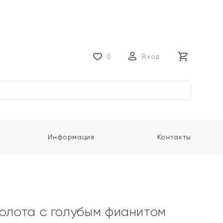
0
Вход
Информация
Контакты
золота с голубым фианитом