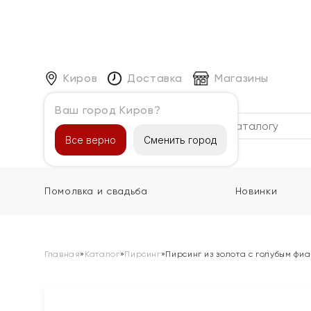
Киров
Доставка
Магазины
Ваш город Киров?
Каталог
Все верно
Сменить город
Помолвка и свадьба
Новинки
Главная
»
Каталог
»
Пирсинг
»
Пирсинг из золота с голубым фи