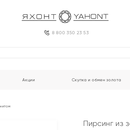
8 800 350 23 53
Акции
Скупка и обмен золота
анитом
Пирсинг из 