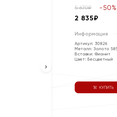
-
50
5 670
₽
2 835
₽
Информация
Артикул: 30826
Металл:
Золото 58
Вставки:
Фианит
Цвет:
Бесцветный
КУПИТЬ