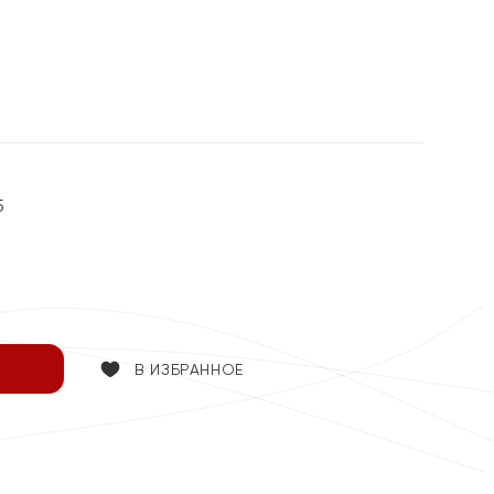
%
5
В ИЗБРАННОЕ