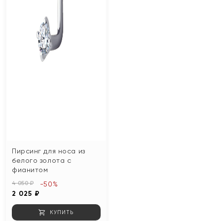
Пирсинг для носа из
белого золота с
фианитом
4 050 ₽
-50%
2 025 ₽
КУПИТЬ