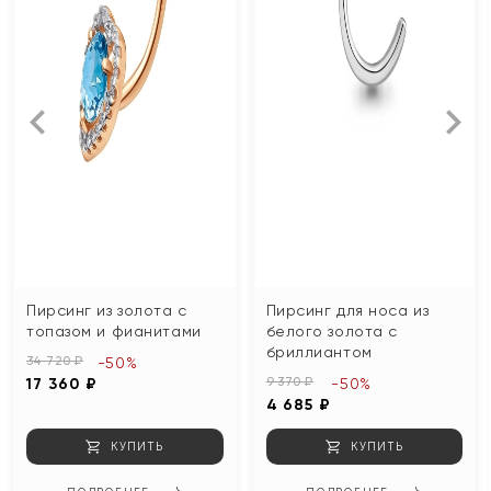
Пирсинг из золота с
Пирсинг для носа из
топазом и фианитами
белого золота с
бриллиантом
34 720 ₽
-50%
9 370 ₽
17 360 ₽
-50%
4 685 ₽
КУПИТЬ
КУПИТЬ