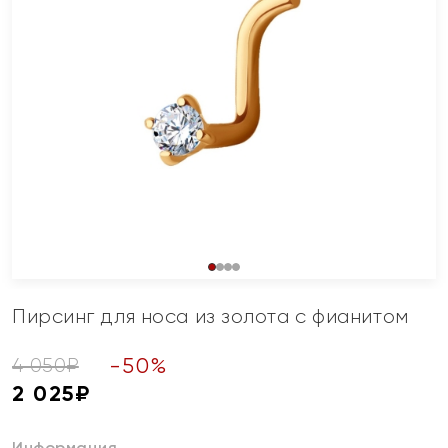
Пирсинг для носа из золота с фианитом
-
50
%
4 050
₽
2 025
₽
Информация