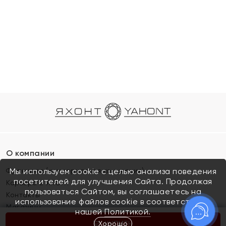
О компании
Франшиза (коммерческая концессия)
Мы используем cookie с целью анализа поведения
посетителей для улучшения Сайта. Продолжая
Карьера в ЯХОНТ
пользоваться Сайтом, вы соглашаетесь на
Контакты
использование файлов cookie в соответствии с
Магазины
нашей
Политикой.
Хорошо
КУПИТЬ