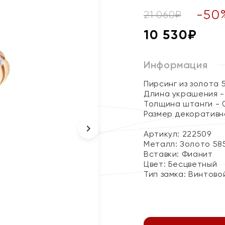
-
50
21 060
₽
10 530
₽
Информация
Пирсинг из золота 
Длина украшения - 
Толщина штанги - 0
Размер декоративн
Артикул: 222509
Металл:
Золото 58
Вставки:
Фианит
Цвет:
Бесцветный
Тип замка:
Винтово