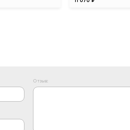
11 070 ₽
Отзыв: