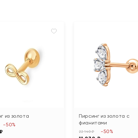
г из золота
Пирсинг из золота с
фианитами
-50%
-50%
 ₽
22 140 ₽