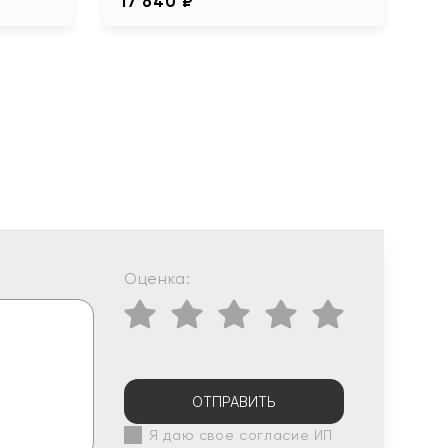
17 640 ₽
Оценка:
ОТПРАВИТЬ
Я даю свое согласие ИП