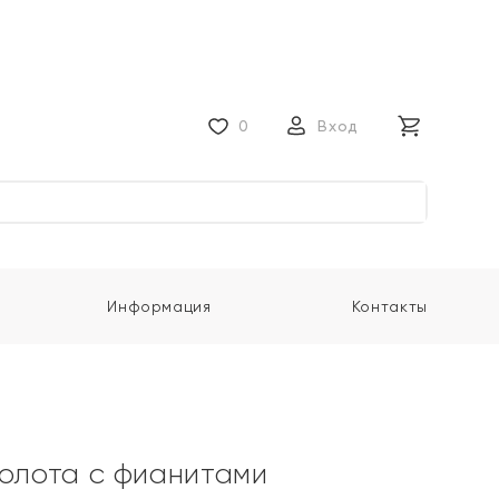
0
Вход
Информация
Контакты
золота с фианитами