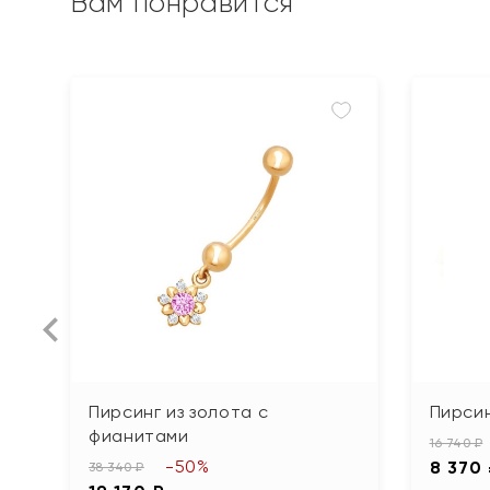
Вам понравится
Пирсинг из золота с
Пирсин
фианитами
16 740 ₽
-50%
8 370
38 340 ₽