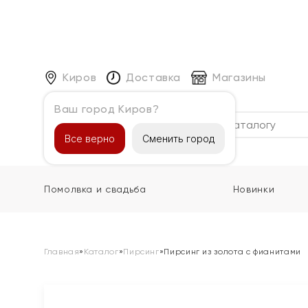
Киров
Доставка
Магазины
Ваш город Киров?
Каталог
Все верно
Сменить город
Помолвка и свадьба
Новинки
Главная
»
Каталог
»
Пирсинг
»
Пирсинг из золота с фианитами