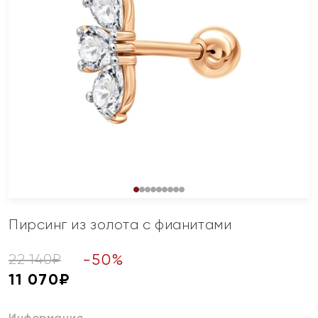
Пирсинг из золота с фианитами
-
50
%
22 140
₽
11 070
₽
Информация