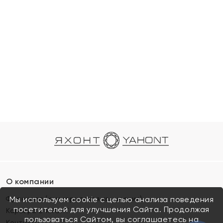
О компании
Франшиза (коммерческая концессия)
Мы используем cookie с целью анализа поведения
посетителей для улучшения Сайта. Продолжая
Карьера в ЯХОНТ
пользоваться Сайтом, вы соглашаетесь на
Контакты