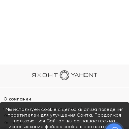
О компании
Франшиза (коммерческая концессия)
Мы используем cookie с целью анализа поведения
посетителей для улучшения Сайта. Продолжая
Карьера в ЯХОНТ
пользоваться Сайтом, вы соглашаетесь на
Контакты
использование файлов cookie в соответствии с