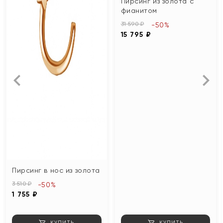
Пирсинг из золота с
фианитом
31 590 ₽
-50%
15 795 ₽
Пирсинг в нос из золота
3 510 ₽
-50%
1 755 ₽
КУПИТЬ
КУПИТЬ