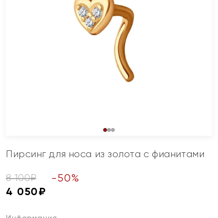
Пирсинг для носа из золота с фианитами
-
50
%
8 100
₽
4 050
₽
Информация