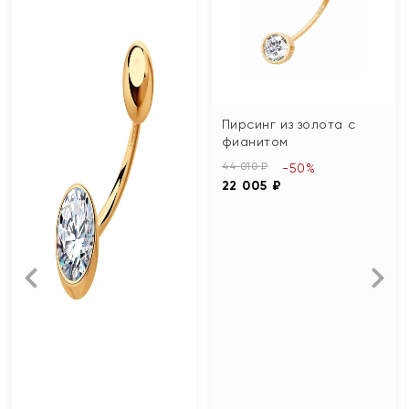
Пирсинг из золота с
фианитом
44 010 ₽
-50%
22 005 ₽