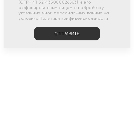
(ОГРНИП 321435000026563) и его
аффилированным лицам на обработку
указанных мной персональных данных на
условиях
Политики конфиденциальности
ОТПРАВИТЬ