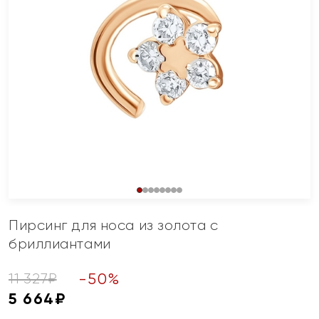
Пирсинг для носа из золота с
бриллиантами
-
50
%
11 327
₽
5 664
₽