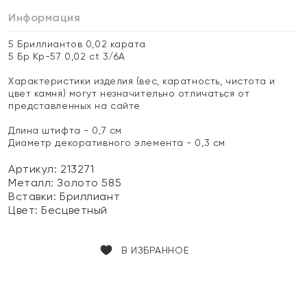
Информация
5 Бриллиантов 0,02 карата
5 Бр Кр-57 0,02 ct 3/6А
Характеристики изделия (вес, каратность, чистота и
цвет камня) могут незначительно отличаться от
представленных на сайте
Длина штифта - 0,7 см
Диаметр декоративного элемента - 0,3 см
Артикул: 213271
Металл:
Золото 585
Вставки:
Бриллиант
Цвет:
Бесцветный
В ИЗБРАННОЕ