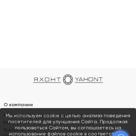
О компании
Франшиза (коммерческая концессия)
Мы используем cookie с целью анализа поведения
посетителей для улучшения Сайта. Продолжая
Карьера в ЯХОНТ
пользоваться Сайтом, вы соглашаетесь на
Контакты
использование файлов cookie в соответствии с