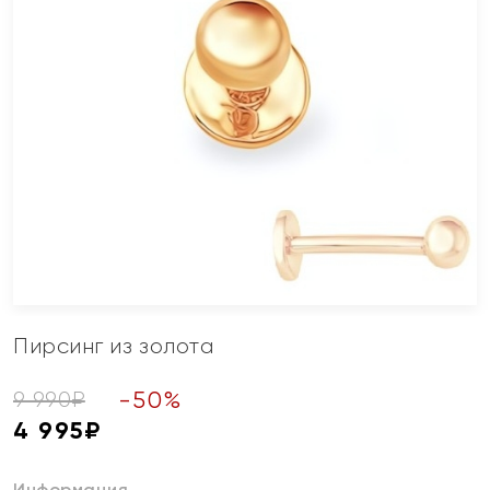
Пирсинг из золота
-
50
%
9 990
₽
4 995
₽
Информация