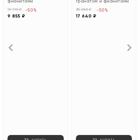
фианитами
гранатом и фианитами
19 710 ₽
35 280 ₽
-50%
-50%
9 855 ₽
17 640 ₽