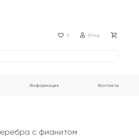
0
Вход
Информация
Контакты
серебра с фианитом