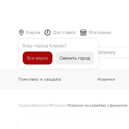
Киров
Доставка
Магазины
Ваш город Киров?
Каталог
Все верно
Сменить город
Помолвка и свадьба
Новинки
Главная
»
Каталог
»
Пирсинг
»
Пирсинг из серебра с фианитом