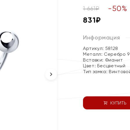
-
50
%
1 661
₽
831
₽
Информация
Артикул: 58128
Металл:
Серебро 9
Вставки:
Фианит
Цвет:
Бесцветный
Тип замка:
Винтово
КУПИТЬ