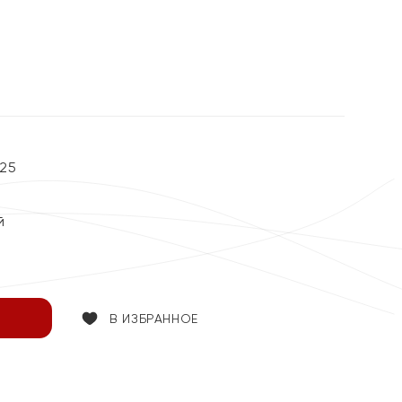
25
й
В ИЗБРАННОЕ