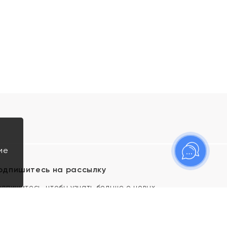
ие
одпишитесь на рассылку
одпишитесь, чтобы узнать больше о новых
оступлениях, новостях и спецпредложениях Яхонт!