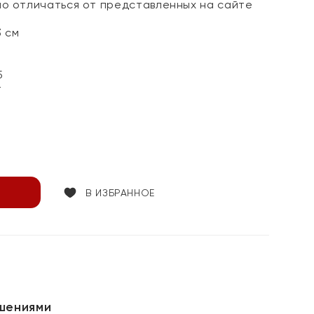
но отличаться от представленных на сайте
3 см
5
т
В ИЗБРАННОЕ
шениями