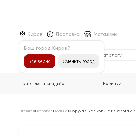
Киров
Доставка
Магазины
Ваш город Киров?
Каталог
Все верно
Сменить город
Помолвка и свадьба
Новинки
Главная
»
Каталог
»
Кольца
»
Обручальное кольцо из золота с 