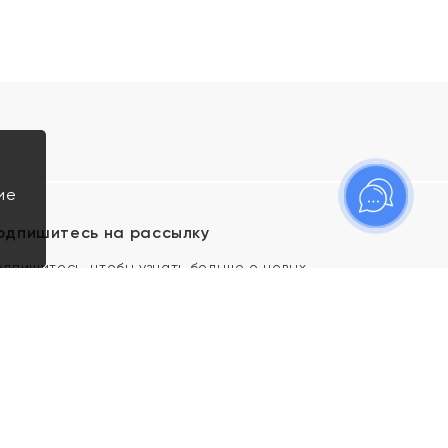
ие
одпишитесь на рассылку
одпишитесь, чтобы узнать больше о новых
оступлениях, новостях и спецпредложениях Яхонт!