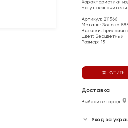
Характеристики изд
могут незначитель
Артикул: 211566
Металл:
Золото 58
Вставки:
Бриллиан
Цвет:
Бесцветный
Размер:
15
КУПИТЬ
Доставка
Выберите город
Уход за укра