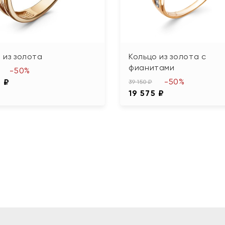
 из золота
Кольцо из золота с
фианитами
-50%
-50%
5 ₽
39 150 ₽
19 575 ₽