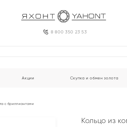
8 800 350 23 53
Акции
Скупка и обмен золота
ота с бриллиантами
Кольцо из к