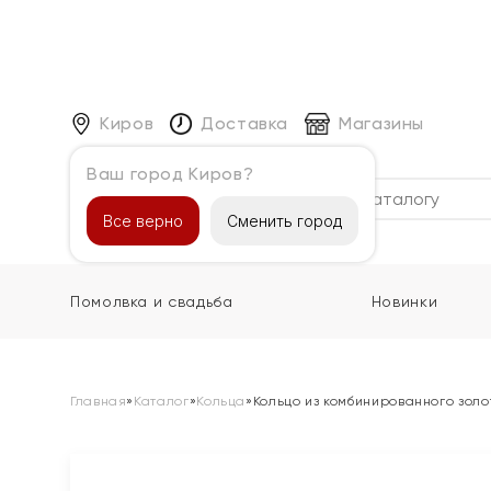
Киров
Доставка
Магазины
Ваш город Киров?
Каталог
Все верно
Сменить город
Помолвка и свадьба
Новинки
Главная
»
Каталог
»
Кольца
»
Кольцо из комбинированного зол