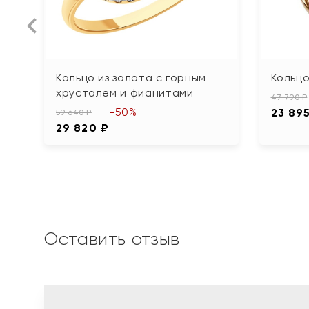
Кольцо из золота с горным
Кольцо
хрусталём и фианитами
47 790 ₽
-50%
23 89
59 640 ₽
29 820 ₽
Оставить отзыв