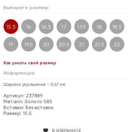
Выберите размер:
15.5
16
16.5
17
17.5
18
18.5
19
19.5
20
20.5
21
21.5
22
Как узнать свой размер
Информация
Ширина украшения - 0,41 см
Артикул: 237889
Металл:
Золото 585
Вставки:
Без вставок
Размер:
15.5
В ИЗБРАННОЕ