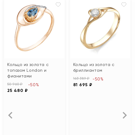
Кольцо из золота с
Кольцо из золота с
топазом London и
бриллиантом
фианитами
163 389 ₽
-50%
50 960 ₽
-50%
81 695 ₽
25 480 ₽