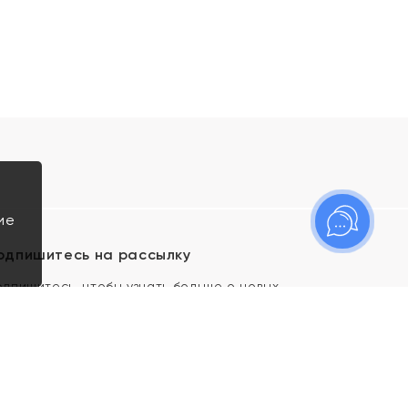
ие
одпишитесь на рассылку
одпишитесь, чтобы узнать больше о новых
оступлениях, новостях и спецпредложениях Яхонт!