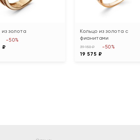
 из золота
Кольцо из золота с
фианитами
-50%
-50%
5 ₽
39 150 ₽
19 575 ₽