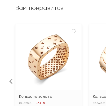
Вам понравится
Кольцо из золота
Кольцо
-50%
82 620 ₽
76 140 ₽