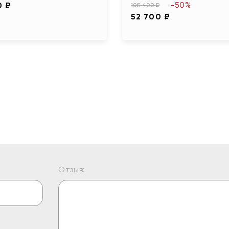
-50%
0 ₽
105 400 ₽
52 700 ₽
Отзыв: