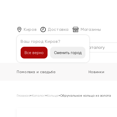
Киров
Доставка
Магазины
Ваш город Киров?
Каталог
Все верно
Сменить город
Помолвка и свадьба
Новинки
Главная
»
Каталог
»
Кольца
»
Обручальное кольцо из золота