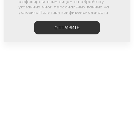
аффилированным лицам на обработку
указанных мной персональных данных на
условиях
Политики конфиденциальности
ОТПРАВИТЬ