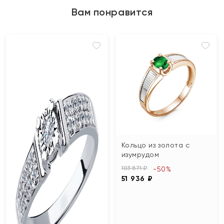
Вам понравится
Кольцо из золота с
изумрудом
103 871 ₽
-50%
51 936 ₽