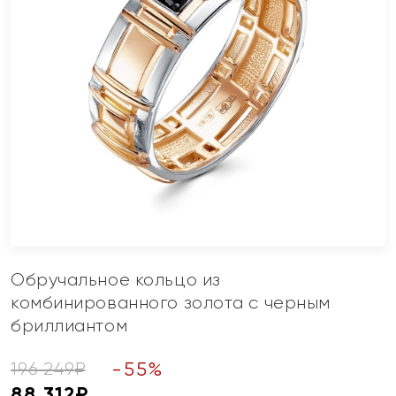
Обручальное кольцо из
комбинированного золота с черным
бриллиантом
-
55
%
196 249
₽
88 312
₽