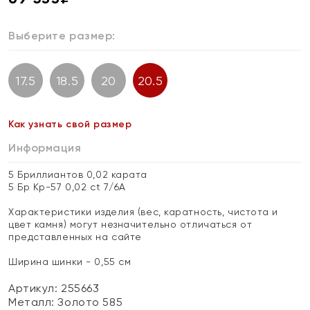
Выберите размер:
17.5
18.5
20
20.5
Как узнать свой размер
Информация
5 Бриллиантов 0,02 карата
5 Бр Кр-57 0,02 ct 7/6А
Характеристики изделия (вес, каратность, чистота и
цвет камня) могут незначительно отличаться от
представленных на сайте
Ширина шинки - 0,55 см
Артикул: 255663
Металл:
Золото 585