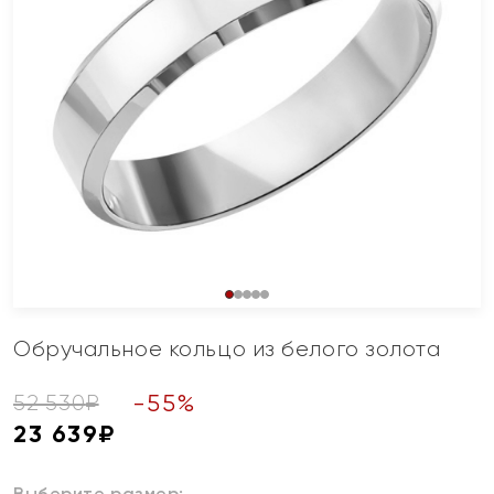
Обручальное кольцо из белого золота
-
55
%
52 530
₽
23 639
₽
Выберите размер: