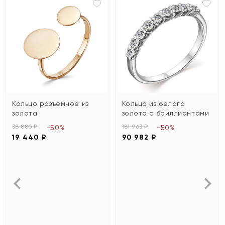
Кольцо разъемное из
Кольцо из белого
золота
золота с бриллиантами
38 880 ₽
181 963 ₽
-50%
-50%
19 440 ₽
90 982 ₽