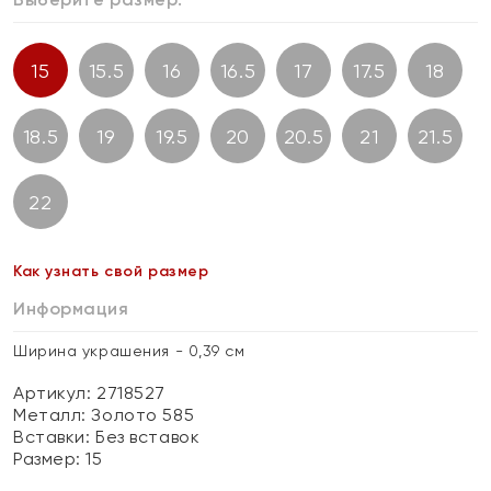
15
15.5
16
16.5
17
17.5
18
18.5
19
19.5
20
20.5
21
21.5
22
Как узнать свой размер
Информация
Ширина украшения - 0,39 см
Артикул: 2718527
Металл:
Золото 585
Вставки:
Без вставок
Размер:
15