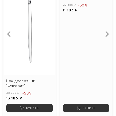
22 365 ₽
-50%
11 183 ₽
Нож десертный
"Фаворит"
26 372 ₽
-50%
13 186 ₽
КУПИТЬ
КУПИТЬ