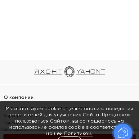
О компании
Франшиза (коммерческая концессия)
Мы используем cookie с целью анализа поведения
посетителей для улучшения Сайта. Продолжая
Карьера в ЯХОНТ
пользоваться Сайтом, вы соглашаетесь на
Контакты
использование файлов cookie в соответствии с
Магазины
нашей
Политикой.