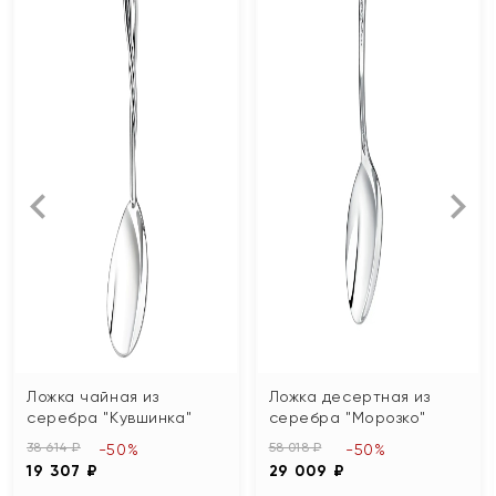
Ложка чайная из
Ложка десертная из
серебра "Кувшинка"
серебра "Морозко"
38 614 ₽
58 018 ₽
-50%
-50%
19 307 ₽
29 009 ₽