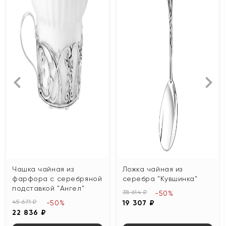
Чашка чайная из
Ложка чайная из
фарфора с серебряной
серебра "Кувшинка"
подставкой "Ангел"
38 614 ₽
-50%
45 671 ₽
-50%
19 307 ₽
22 836 ₽