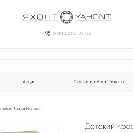
8 800 350 23 53
Акции
Скупка и обмен золота
занская Божья Матерь"
Детский кре