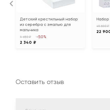
Детский крестильный набор
Набор 
из серебра с эмалью для
45 800 ₽
мальчика
22 90
-50%
4 680 ₽
2 340 ₽
Оставить отзыв