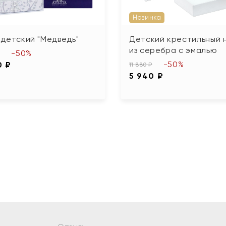
Новинка
детский "Медведь"
Детский крестильный 
из серебра с эмалью
-50%
-50%
0 ₽
11 880 ₽
5 940 ₽