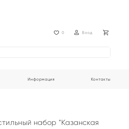
0
Вход
Информация
Контакты
стильный набор "Казанская