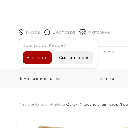
Киров
Доставка
Магазины
Ваш город Киров?
Каталог
Все верно
Сменить город
Помолвка и свадьба
Новинки
Главная
»
Каталог
»
Наборы
»
Детский крестильный набор "Ка