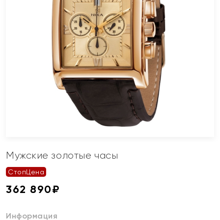
Мужские золотые часы
СтопЦена
362 890
₽
Информация