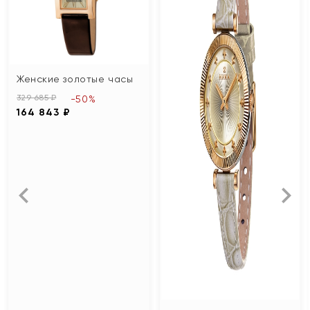
Женские золотые часы
329 685 ₽
-50%
164 843 ₽