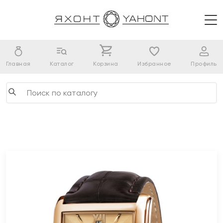
Главная
Каталог
Корзина
Избранное
Профиль