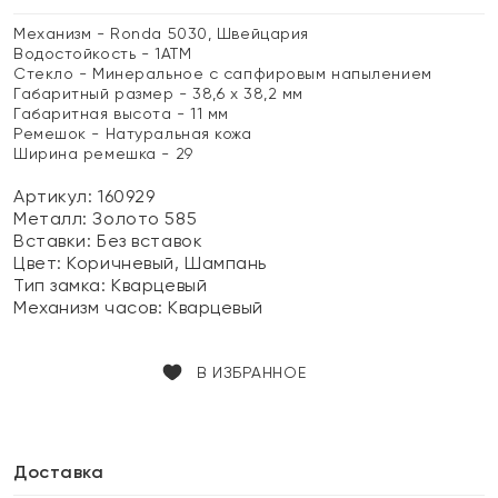
Механизм - Ronda 5030, Швейцария
Водостойкость - 1АТМ
Стекло - Минеральное с сапфировым напылением
Габаритный размер - 38,6 х 38,2 мм
Габаритная высота - 11 мм
Ремешок - Натуральная кожа
Ширина ремешка - 29
Артикул: 160929
Металл:
Золото 585
Вставки:
Без вставок
Цвет:
Коричневый, Шампань
Тип замка:
Кварцевый
Механизм часов:
Кварцевый
В ИЗБРАННОЕ
Доставка