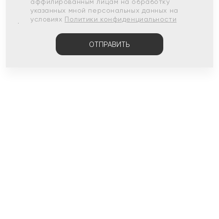
аффилированным лицам на обработку
указанных мной персональных данных на
условиях
Политики конфиденциальности
ОТПРАВИТЬ