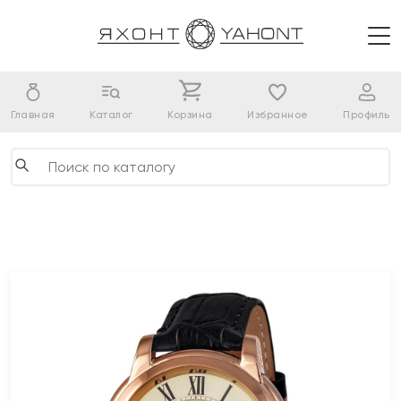
Главная
Каталог
Корзина
Избранное
Профиль