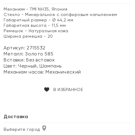
Механизм - TMI NH35, Япония
Стекло - Минеральное с сапфировым напылением
Габаритный размер - Ø 44,2 мм
Габаритная высота - 11,5 мм
Ремешок - Натуральная кожа
Ширина ремешка - 20
Артикул: 2715532
Металл:
Золото 585
Вставки:
Без вставок
Цвет:
Черный, Шампань
Механизм часов:
Механический
В ИЗБРАННОЕ
Доставка
Выберите город