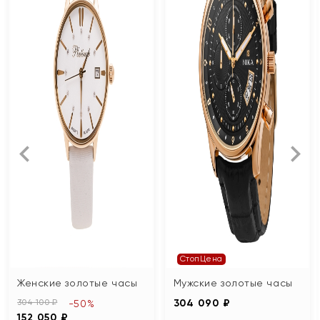
СтопЦена
Женские золотые часы
Мужские золотые часы
304 100 ₽
304 090 ₽
-50%
152 050 ₽