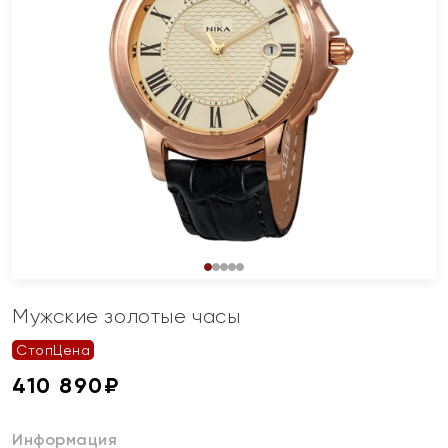
Мужские золотые часы
СтопЦена
410 890
₽
Информация