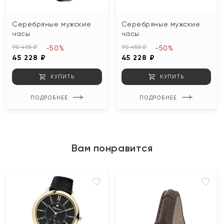
Серебряные мужские
Серебряные мужские
часы
часы
90 455 ₽
90 455 ₽
-50%
-50%
45 228 ₽
45 228 ₽
КУПИТЬ
КУПИТЬ
ПОДРОБНЕЕ
ПОДРОБНЕЕ
Вам понравится