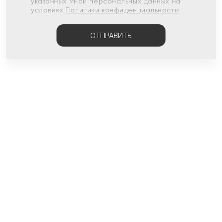
указанных мной персональных данных на
условиях
Политики конфиденциальности
ОТПРАВИТЬ