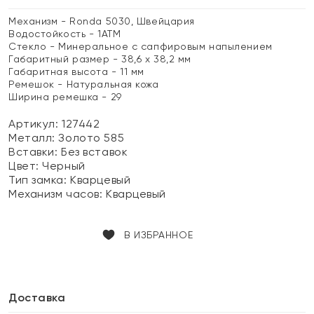
Механизм - Ronda 5030, Швейцария
Водостойкость - 1АТМ
Стекло - Минеральное с сапфировым напылением
Габаритный размер - 38,6 х 38,2 мм
Габаритная высота - 11 мм
Ремешок - Натуральная кожа
Ширина ремешка - 29
Артикул: 127442
Металл:
Золото 585
Вставки:
Без вставок
Цвет:
Черный
Тип замка:
Кварцевый
Механизм часов:
Кварцевый
В ИЗБРАННОЕ
Доставка