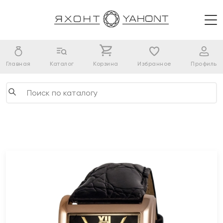
Главная
Каталог
Корзина
Избранное
Профиль