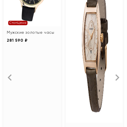
СтопЦена
Мужские золотые часы
281 590 ₽