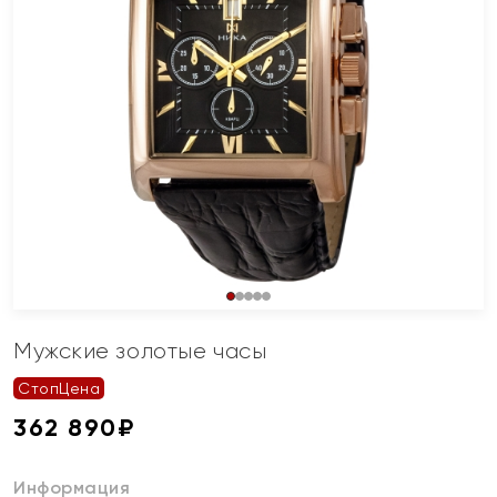
Мужские золотые часы
СтопЦена
362 890
₽
Информация