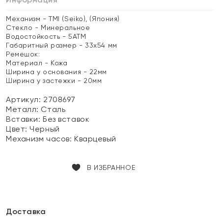
Механизм - TMI (Seiko), (Япония)
Стекло - Минеральное
Водостойкость - 5АТМ
Габаритный размер - 33х54 мм
Ремешок:
Материал - Кожа
Ширина у основания - 22мм
Ширина у застежки - 20мм
Артикул: 2708697
Металл:
Сталь
Вставки:
Без вставок
Цвет:
Черный
Механизм часов:
Кварцевый
В ИЗБРАННОЕ
Доставка