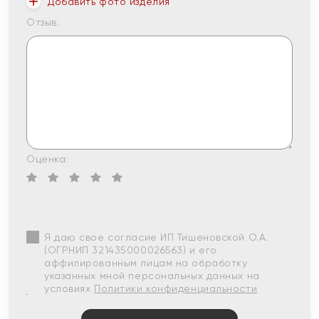
Добавить фото изделия
Отзыв:
Оценка:
Я даю свое согласие ИП Тишеновской О.А.
(ОГРНИП 321435000026563) и его
аффилированным лицам на обработку
указанных мной персональных данных на
условиях
Политики конфиденциальности