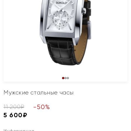
Мужские стальные часы
-
50
%
11 200
₽
5 600
₽
Информация