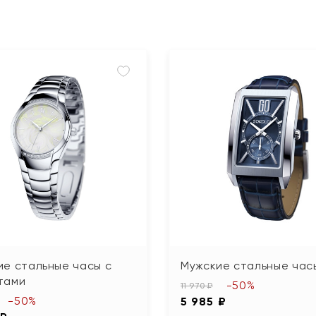
ие стальные часы с
Мужские стальные час
тами
-50%
11 970 ₽
-50%
5 985 ₽