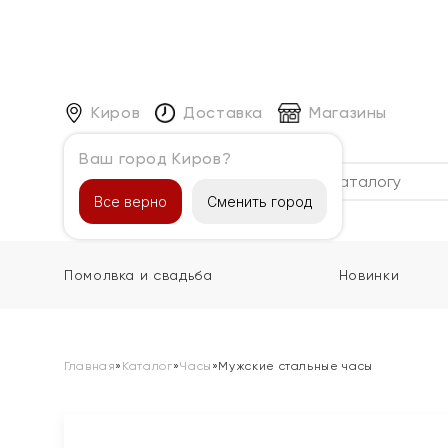
Киров
Доставка
Магазины
Ваш город Киров?
Каталог
Все верно
Сменить город
Помолвка и свадьба
Новинки
Главная
»
Каталог
»
Часы
»
Мужские стальные часы