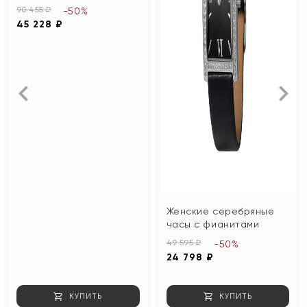
90 455 ₽
-50%
45 228 ₽
Женские серебряные
часы с фианитами
49 595 ₽
-50%
24 798 ₽
КУПИТЬ
КУПИТЬ