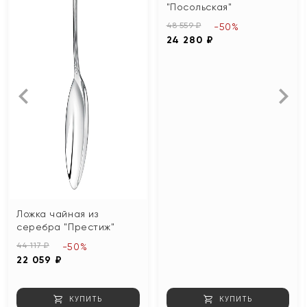
"Посольская"
48 559 ₽
-50%
24 280 ₽
Ложка чайная из
серебра "Престиж"
44 117 ₽
-50%
22 059 ₽
КУПИТЬ
КУПИТЬ