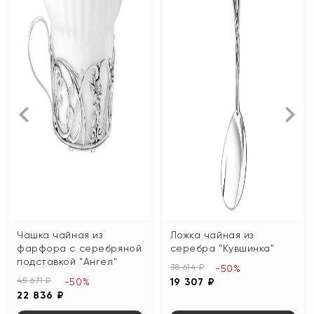
Чашка чайная из
Ложка чайная из
фарфора с серебряной
серебра "Кувшинка"
подставкой "Ангел"
38 614 ₽
-50%
45 671 ₽
-50%
19 307 ₽
22 836 ₽