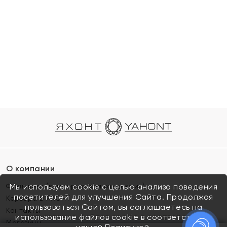
О компании
Франшиза (коммерческая концессия)
Мы используем cookie с целью анализа поведения
посетителей для улучшения Сайта. Продолжая
Карьера в ЯХОНТ
пользоваться Сайтом, вы соглашаетесь на
Контакты
использование файлов cookie в соответствии с
Магазины