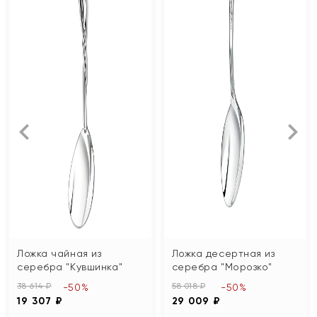
Ложка чайная из
Ложка десертная из
серебра "Кувшинка"
серебра "Морозко"
38 614 ₽
58 018 ₽
-50%
-50%
19 307 ₽
29 009 ₽