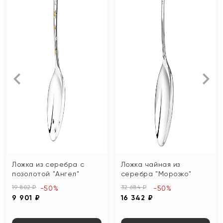
Ложка из серебра с
Ложка чайная из
позолотой "Ангел"
серебра "Морозко"
19 802 ₽
32 684 ₽
-50%
-50%
9 901 ₽
16 342 ₽