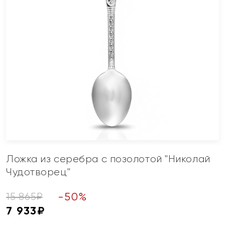
Ложка из серебра с позолотой "Николай
Чудотворец"
-
50
%
15 865
₽
7 933
₽