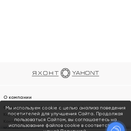
О компании
Франшиза (коммерческая концессия)
Мы используем cookie с целью анализа поведения
посетителей для улучшения Сайта. Продолжая
Карьера в ЯХОНТ
пользоваться Сайтом, вы соглашаетесь на
Контакты
использование файлов cookie в соответствии с
Магазины