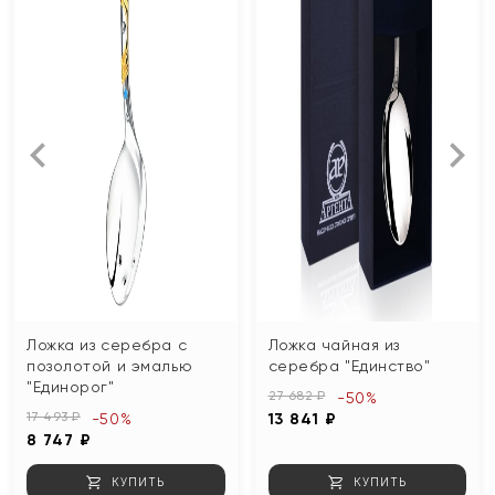
Ложка из серебра с
Ложка чайная из
позолотой и эмалью
серебра "Единство"
"Единорог"
27 682 ₽
-50%
17 493 ₽
-50%
13 841 ₽
8 747 ₽
КУПИТЬ
КУПИТЬ