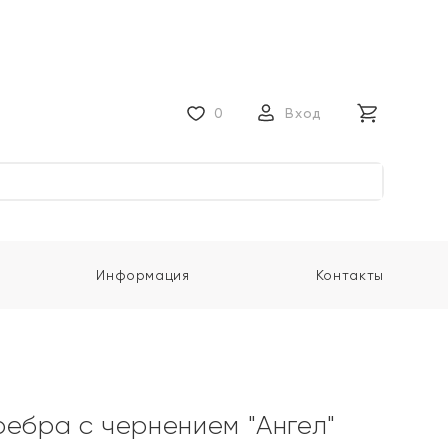
0
Вход
Информация
Контакты
ребра с чернением "Ангел"