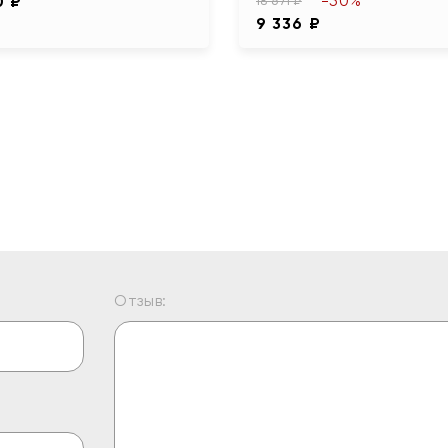
-50%
0 ₽
18 671 ₽
9 336 ₽
Отзыв: