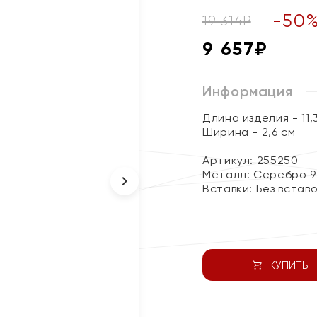
-
50
19 314
₽
9 657
₽
Информация
Длина изделия - 11,
Ширина - 2,6 см
Артикул: 255250
Металл:
Серебро 9
Вставки:
Без встав
КУПИТЬ