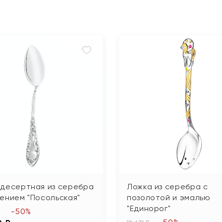
 десертная из серебра
Ложка из серебра с
ением "Посольская"
позолотой и эмалью
"Единорог"
-50%