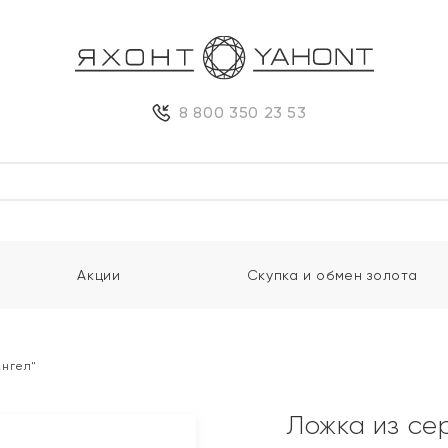
8 800 350 23 53
Акции
Скупка и обмен золота
Ангел"
Ложка из се