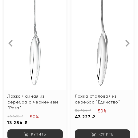
Ложка чайная из
Ложка столовая из
серебра с чернением
серебра "Единство"
"Роза"
86 454 ₽
-50%
26 568 ₽
-50%
43 227 ₽
13 284 ₽
КУПИТЬ
КУПИТЬ