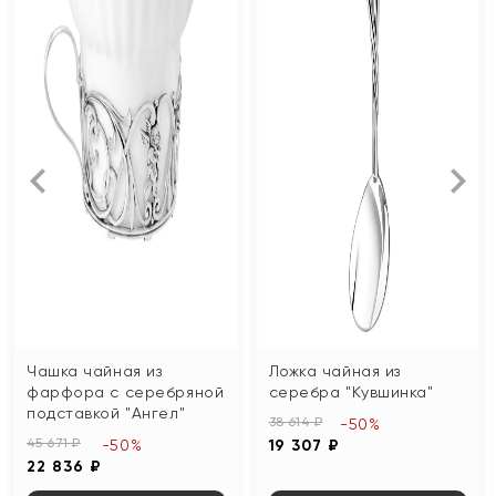
Чашка чайная из
Ложка чайная из
фарфора с серебряной
серебра "Кувшинка"
подставкой "Ангел"
38 614 ₽
-50%
45 671 ₽
-50%
19 307 ₽
22 836 ₽