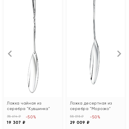
Ложка чайная из
Ложка десертная из
серебра "Кувшинка"
серебра "Морозко"
38 614 ₽
58 018 ₽
-50%
-50%
19 307 ₽
29 009 ₽