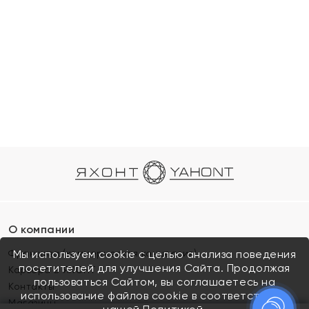
О компании
Франшиза (коммерческая концессия)
Мы используем cookie с целью анализа поведения
посетителей для улучшения Сайта. Продолжая
Карьера в ЯХОНТ
пользоваться Сайтом, вы соглашаетесь на
Контакты
использование файлов cookie в соответствии с
Магазины