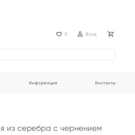
0
Вход
Информация
Контакты
я из серебра с чернением