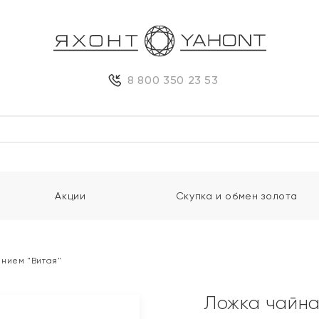
8 800 350 23 53
Акции
Скупка и обмен золота
ением "Витая"
Ложка чайна