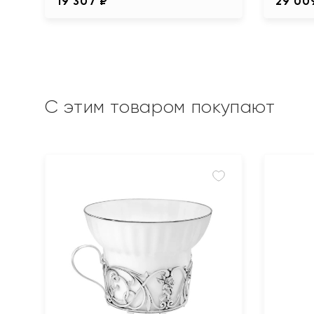
19 307 ₽
29 00
С этим товаром покупают