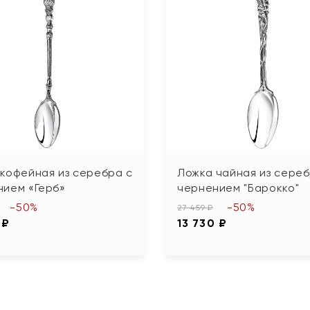
кофейная из серебра с
Ложка чайная из сереб
нием «Герб»
чернением "Барокко"
-50%
-50%
27 459 ₽
 ₽
13 730 ₽