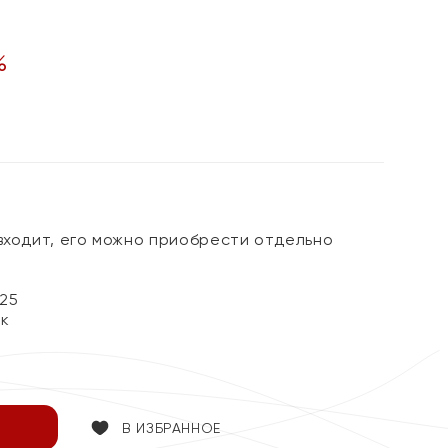
%
 входит, его можно приобрести отдельно
25
ок
В ИЗБРАННОЕ