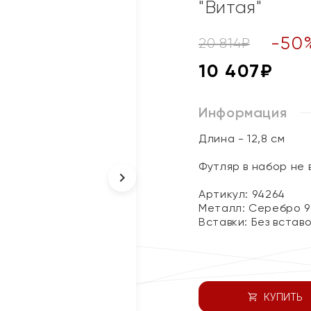
"Витая"
-
50
20 814
₽
10 407
₽
Информация
Длина - 12,8 см
Футляр в набор не
Артикул: 94264
Металл:
Серебро 9
Вставки:
Без встав
КУПИТЬ