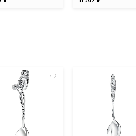
9 ₽
10 203 ₽