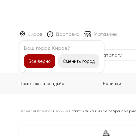
Киров
Доставка
Магазины
Ваш город Киров?
Каталог
Все верно
Сменить город
Помолвка и свадьба
Новинки
Главная
»
Каталог
»
Ложки
»
Ложка чайная из серебра с черн