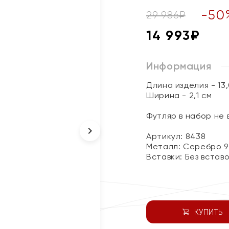
-
50
29 986
₽
14 993
₽
Информация
Длина изделия - 13,
Ширина - 2,1 см
Футляр в набор не
Артикул: 8438
Металл:
Серебро 9
Вставки:
Без встав
КУПИТЬ