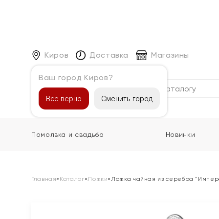
Киров
Доставка
Магазины
Ваш город Киров?
Каталог
Все верно
Сменить город
Помолвка и свадьба
Новинки
Главная
»
Каталог
»
Ложки
»
Ложка чайная из серебра "Импер