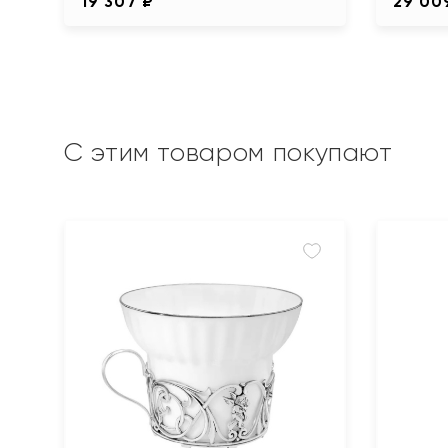
19 307 ₽
29 00
С этим товаром покупают