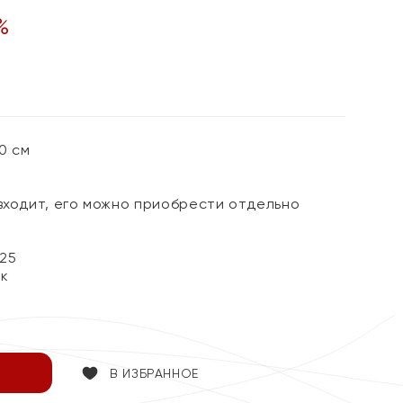
%
0 см
 входит, его можно приобрести отдельно
25
ок
В ИЗБРАННОЕ