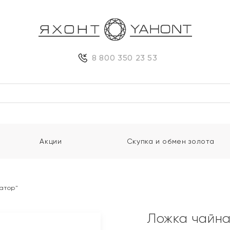
8 800 350 23 53
Акции
Скупка и обмен золота
атор"
Ложка чайна