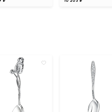
9 ₽
10 203 ₽