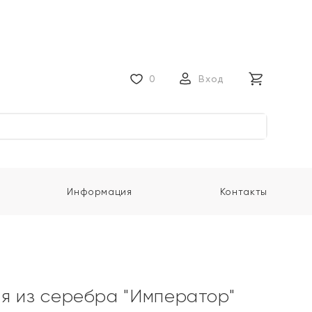
0
Вход
Информация
Контакты
я из серебра "Император"