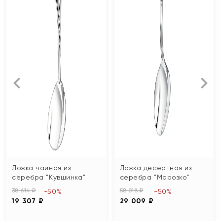
Ложка чайная из
Ложка десертная из
серебра "Кувшинка"
серебра "Морозко"
38 614 ₽
58 018 ₽
-50%
-50%
19 307 ₽
29 009 ₽