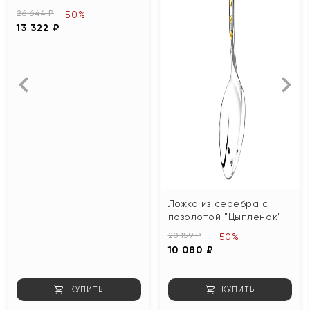
26 644 ₽
-50%
13 322 ₽
Ложка из серебра с
позолотой "Цыпленок"
20 159 ₽
-50%
10 080 ₽
КУПИТЬ
КУПИТЬ