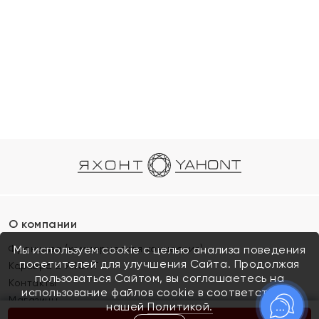
О компании
Франшиза (коммерческая концессия)
Мы используем cookie с целью анализа поведения
посетителей для улучшения Сайта. Продолжая
Карьера в ЯХОНТ
пользоваться Сайтом, вы соглашаетесь на
Контакты
использование файлов cookie в соответствии с
Магазины
нашей
Политикой.