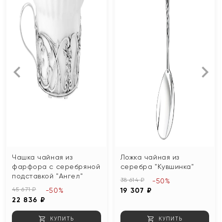
Чашка чайная из
Ложка чайная из
фарфора с серебряной
серебра "Кувшинка"
подставкой "Ангел"
38 614 ₽
-50%
45 671 ₽
-50%
19 307 ₽
22 836 ₽
КУПИТЬ
КУПИТЬ