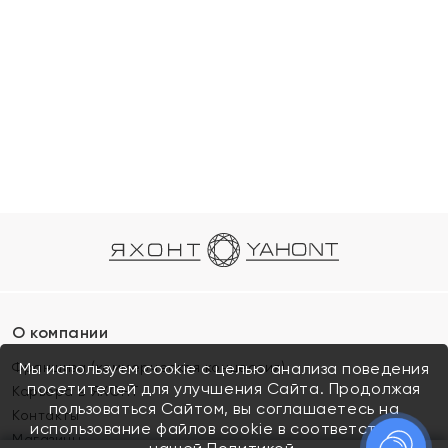
О компании
Франшиза (коммерческая концессия)
Мы используем cookie с целью анализа поведения
посетителей для улучшения Сайта. Продолжая
Карьера в ЯХОНТ
пользоваться Сайтом, вы соглашаетесь на
Контакты
использование файлов cookie в соответствии с
Магазины