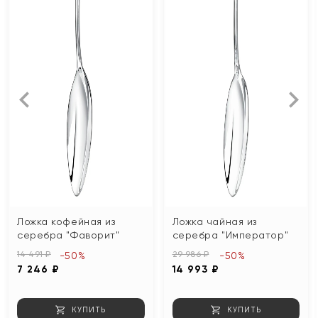
Ложка кофейная из
Ложка чайная из
серебра "Фаворит"
серебра "Император"
14 491 ₽
29 986 ₽
-50%
-50%
7 246 ₽
14 993 ₽
КУПИТЬ
КУПИТЬ