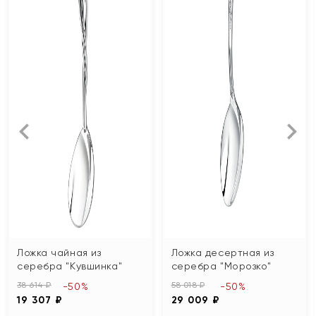
Ложка чайная из
Ложка десертная из
серебра "Кувшинка"
серебра "Морозко"
38 614 ₽
58 018 ₽
-50%
-50%
19 307 ₽
29 009 ₽