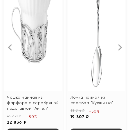
Чашка чайная из
Ложка чайная из
фарфора с серебряной
серебра "Кувшинка"
подставкой "Ангел"
38 614 ₽
-50%
45 671 ₽
-50%
19 307 ₽
22 836 ₽