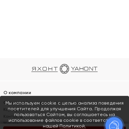
О компании
Франшиза (коммерческая концессия)
Мы используем cookie с целью анализа поведения
посетителей для улучшения Сайта. Продолжая
Карьера в ЯХОНТ
пользоваться Сайтом, вы соглашаетесь на
Контакты
использование файлов cookie в соответствии с
Магазины
нашей
Политикой.