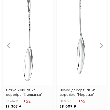
Ложка чайная из
Ложка десертная из
серебра "Кувшинка"
серебра "Морозко"
38 614 ₽
58 018 ₽
-50%
-50%
19 307 ₽
29 009 ₽