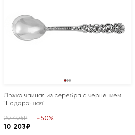
Ложка чайная из серебра с чернением
"Подарочная"
-
50
%
20 406
₽
10 203
₽