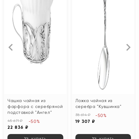
Чашка чайная из
Ложка чайная из
фарфора с серебряной
серебра "Кувшинка"
подставкой "Ангел"
38 614 ₽
-50%
45 671 ₽
-50%
19 307 ₽
22 836 ₽