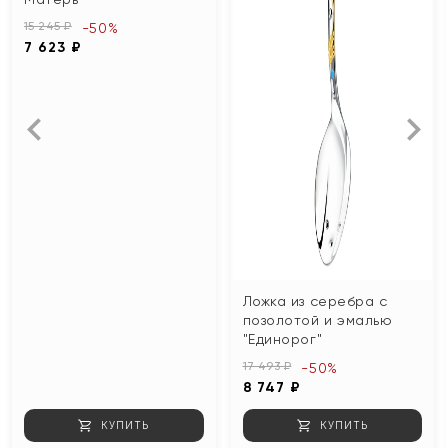
15 245 ₽
-50%
7 623 ₽
Ложка из серебра с
позолотой и эмалью
"Единорог"
17 493 ₽
-50%
8 747 ₽
КУПИТЬ
КУПИТЬ