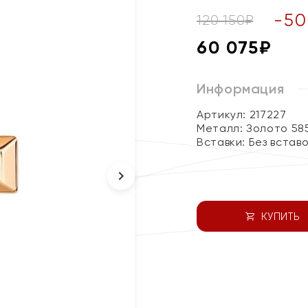
-
50
120 150
₽
60 075
₽
Информация
Артикул: 217227
Металл:
Золото 58
Вставки:
Без встав
КУПИТЬ