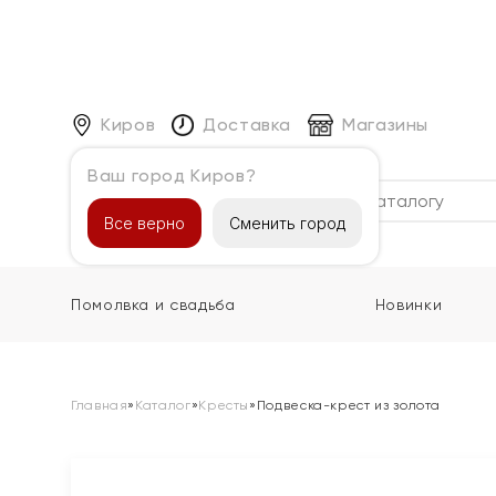
Киров
Доставка
Магазины
Ваш город Киров?
Каталог
Все верно
Сменить город
Помолвка и свадьба
Новинки
Главная
»
Каталог
»
Кресты
»
Подвеска-крест из золота