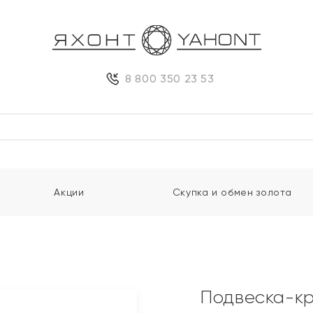
8 800 350 23 53
Акции
Скупка и обмен золота
Подвеска-кр