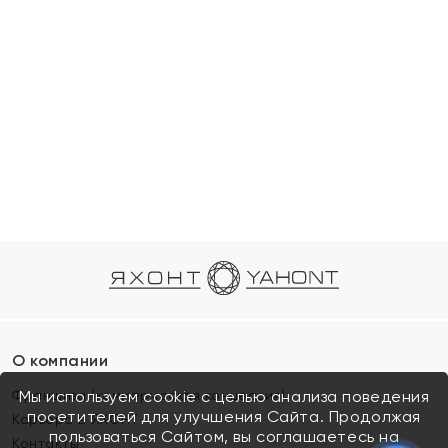
О компании
Франшиза (коммерческая концессия)
Мы используем cookie с целью анализа поведения
посетителей для улучшения Сайта. Продолжая
Карьера в ЯХОНТ
пользоваться Сайтом, вы соглашаетесь на
Контакты