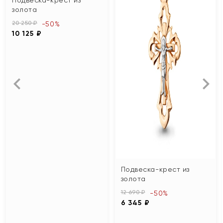
золота
20 250 ₽
-50%
10 125 ₽
Подвеска-крест из
золота
12 690 ₽
-50%
6 345 ₽