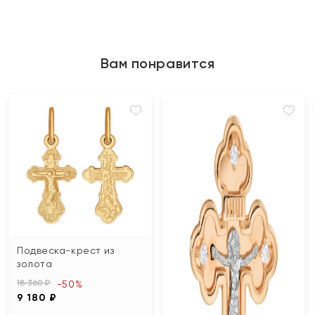
Вам понравится
Подвеска-крест из
золота
18 360 ₽
-50%
9 180 ₽