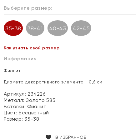
Выберите размер:
35-38
38-41
40-43
42-45
Как узнать свой размер
Информация
Фианит
Диаметр декоративного элемента - 0,6 см
Артикул: 234226
Металл:
Золото 585
Вставки:
Фианит
Цвет:
Бесцветный
Размер:
35-38
В ИЗБРАННОЕ