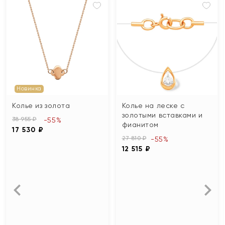
Новинка
Колье из золота
Колье на леске с
золотыми вставками и
38 955 ₽
-55%
фианитом
17 530 ₽
27 810 ₽
-55%
12 515 ₽