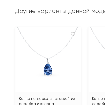
Другие варианты данной мод
Колье на леске с вставкой из
Колье 
серебра и кварца
сереб