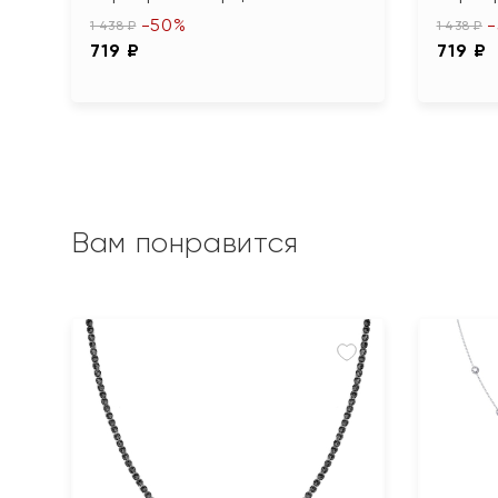
-50%
1 438 ₽
1 438 ₽
719 ₽
719 ₽
Вам понравится