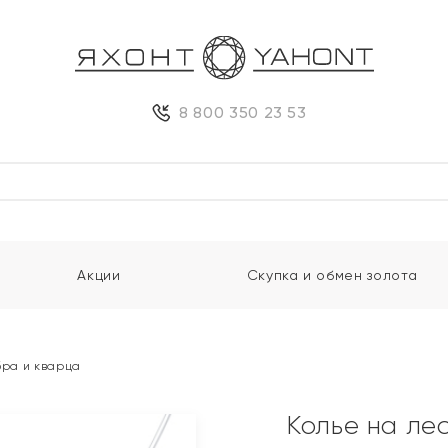
8 800 350 23 53
Акции
Скупка и обмен золота
бра и кварца
Колье на лес