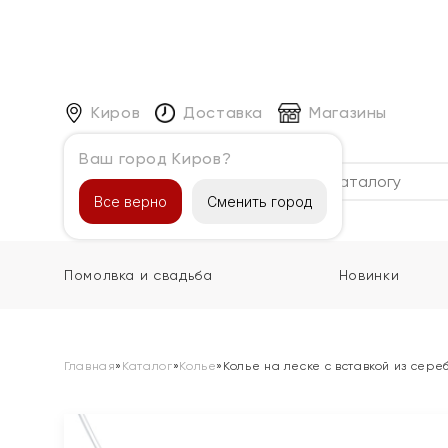
Киров
Доставка
Магазины
Ваш город Киров?
Каталог
Все верно
Сменить город
Помолвка и свадьба
Новинки
Главная
»
Каталог
»
Колье
»
Колье на леске с вставкой из сере