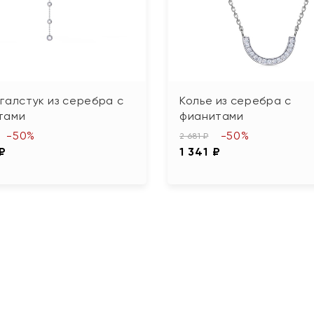
галстук из серебра с
Колье из серебра с
тами
фианитами
-50%
-50%
2 681 ₽
 ₽
1 341 ₽