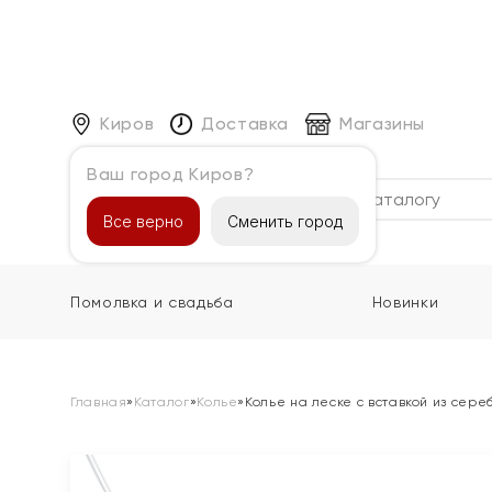
Киров
Доставка
Магазины
Ваш город Киров?
Каталог
Все верно
Сменить город
Помолвка и свадьба
Новинки
Главная
»
Каталог
»
Колье
»
Колье на леске с вставкой из сере