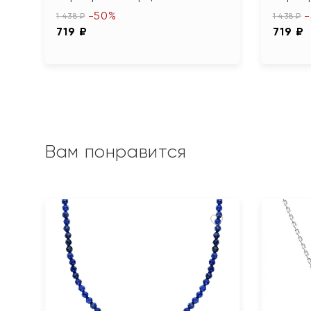
-50%
1 438 ₽
1 438 ₽
719 ₽
719 ₽
Вам понравится