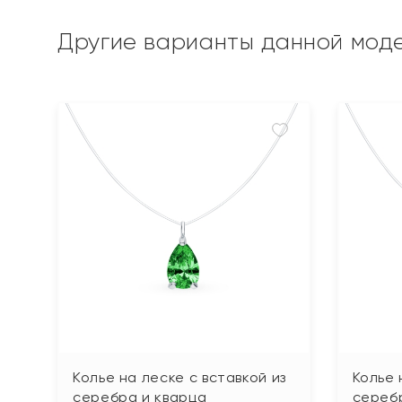
Другие варианты данной мод
Колье на леске с вставкой из
Колье 
серебра и кварца
сереб