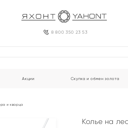
8 800 350 23 53
Акции
Скупка и обмен золота
бра и кварца
Колье на лес