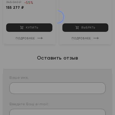
345 060 ₽
-55%
155 277 ₽
КУПИТЬ
ВЫБРАТЬ
ПОДРОБНЕЕ
ПОДРОБНЕЕ
Оставить отзыв
Ваше имя:
Введите Ваш e-mail: