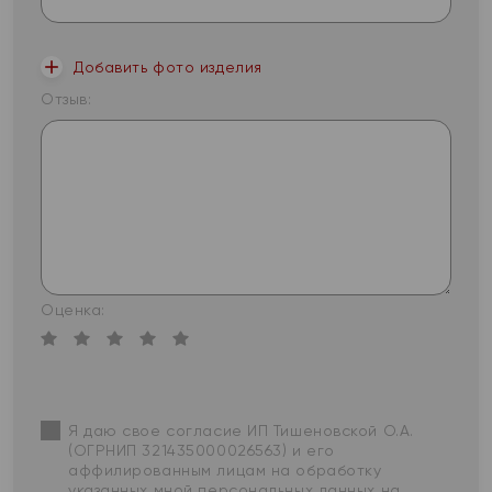
Добавить фото изделия
Отзыв:
Оценка:
Я даю свое согласие ИП Тишеновской О.А.
(ОГРНИП 321435000026563) и его
аффилированным лицам на обработку
указанных мной персональных данных на