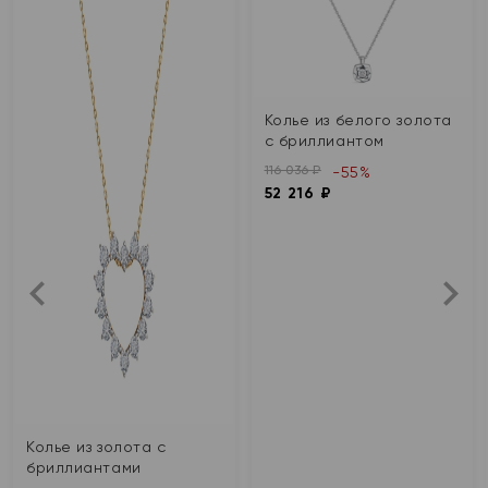
Колье из белого золота
с бриллиантом
116 036 ₽
-55%
52 216 ₽
Колье из золота с
бриллиантами