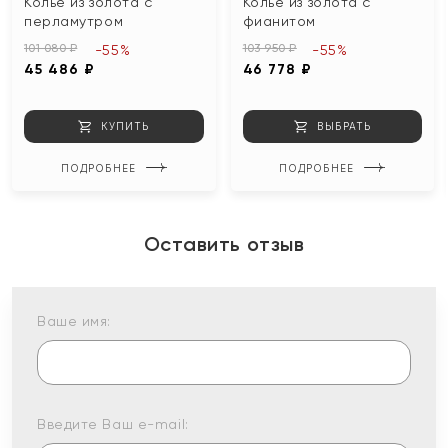
Колье из золота с
Колье из золота с
перламутром
фианитом
101 080 ₽
103 950 ₽
-55%
-55%
45 486 ₽
46 778 ₽
КУПИТЬ
ВЫБРАТЬ
ПОДРОБНЕЕ
ПОДРОБНЕЕ
Оставить отзыв
Ваше имя:
Введите Ваш e-mail: