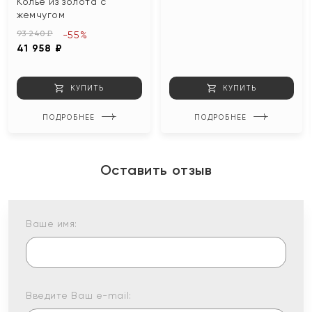
Колье из золота с
жемчугом
93 240 ₽
-55%
41 958 ₽
КУПИТЬ
КУПИТЬ
ПОДРОБНЕЕ
ПОДРОБНЕЕ
Оставить отзыв
Ваше имя:
Введите Ваш e-mail: