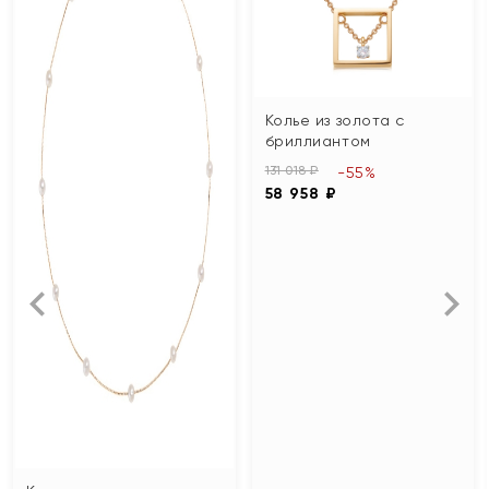
Колье из золота с
бриллиантом
131 018 ₽
-55%
58 958 ₽