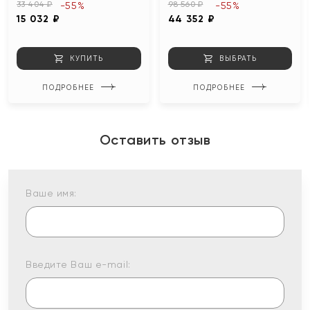
33 404 ₽
98 560 ₽
-55%
-55%
15 032 ₽
44 352 ₽
КУПИТЬ
ВЫБРАТЬ
ПОДРОБНЕЕ
ПОДРОБНЕЕ
Оставить отзыв
Ваше имя:
Введите Ваш e-mail: