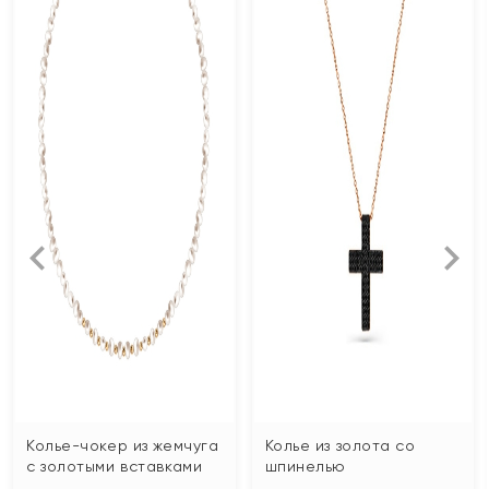
Колье-чокер из жемчуга
Колье из золота со
с золотыми вставками
шпинелью