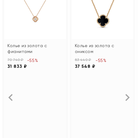
Колье из золота с
Колье из золота с
фианитами
ониксом
70 740 ₽
83 440 ₽
-55%
-55%
31 833 ₽
37 548 ₽