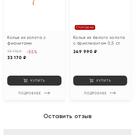
СтопЦена
Колье из золота с
Колье из белого золота
фианитами
с бриллиантом 0,5 ct
73 710 ₽
249 990 ₽
-55%
33 170 ₽
КУПИТЬ
КУПИТЬ
ПОДРОБНЕЕ
ПОДРОБНЕЕ
Оставить отзыв