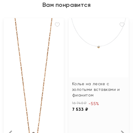
Вам понравится
Колье на леске с
золотыми вставками и
фианитом
16 740 ₽
-55%
7 533 ₽