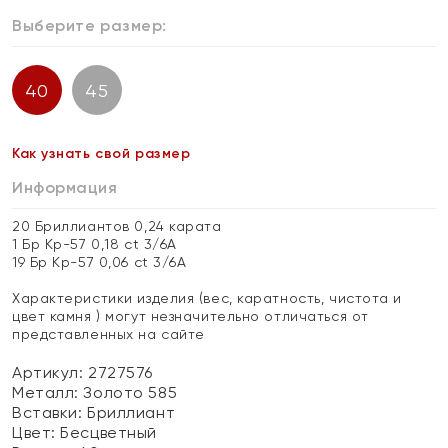
Выберите размер:
40
45
Как узнать свой размер
Информация
20 Бриллиантов 0,24 карата
1 Бр Кр-57 0,18 ct 3/6А
19 Бр Кр-57 0,06 ct 3/6А
Характеристики изделия (вес, каратность, чистота и
цвет камня ) могут незначительно отличаться от
представленных на сайте
Артикул: 2727576
Металл:
Золото 585
Вставки:
Бриллиант
Цвет:
Бесцветный