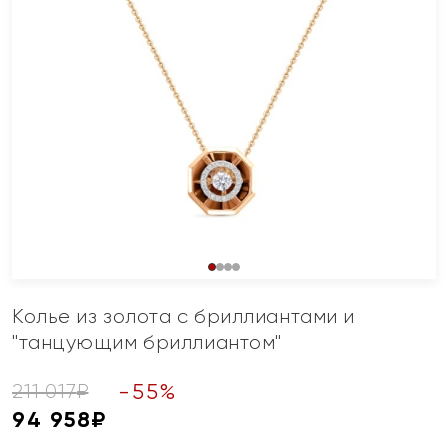
Колье из золота с бриллиантами и
"танцующим бриллиантом"
-
55
%
211 017
₽
94 958
₽